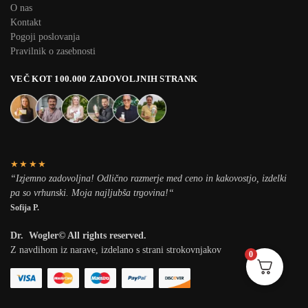
O nas
Kontakt
Pogoji poslovanja
Pravilnik o zasebnosti
VEČ KOT 100.000 ZADOVOLJNIH STRANK
★★★★
“
Izjemno zadovoljna! Odlično razmerje med ceno in kakovostjo, izdelki
pa so vrhunski. Moja najljubša trgovina!
“
Sofija P.
Dr. Wogler© All rights reserved.
Z navdihom iz narave, izdelano s strani strokovnjakov
0