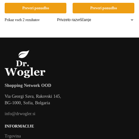
Preveri ponudbo
Preveri ponudbo
Prikaz vseh 2 rezultatov
Shopping Network OOD
Via Georgi Sava, Rakovski 145,
BG-1000, Sofia, Bolgaria
info@drwogler.si
INFORMACIJE
Trgovina