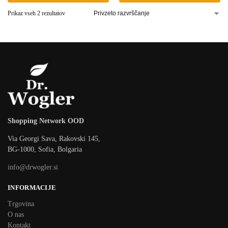
Prikaz vseh 2 rezultatov
Shopping Network OOD
Via Georgi Sava, Rakovski 145,
BG-1000, Sofia, Bolgaria
info@drwogler.si
INFORMACIJE
Trgovina
O nas
Kontakt