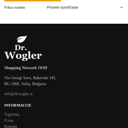
Prikaz rezultata
Shopping Network OOD
Via Georgi Sava, Rakovski 145,
BG-1000, Sofia, Bolgaria
info@drwogler.si
INFORMACIJE
Trgovina
O nas
Kontakt