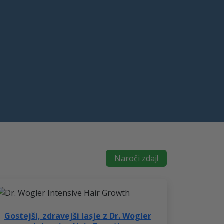
Naroči zdaj!
Gostejši, zdravejši lasje z Dr. Wogler