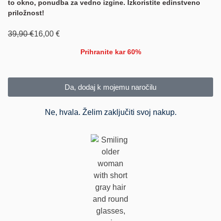
to okno, ponudba za vedno izgine. Izkoristite edinstveno
priložnost!
€
€
39,90
16,00
Prihranite kar 60%
Da, dodaj k mojemu naročilu
Ne, hvala. Želim zaključiti svoj nakup.