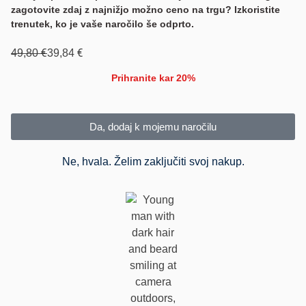
zagotovite zdaj z najnižjo možno ceno na trgu? Izkoristite
trenutek, ko je vaše naročilo še odprto.
€
€
49,80
39,84
Prihranite kar 20%
Da, dodaj k mojemu naročilu
Ne, hvala. Želim zaključiti svoj nakup.