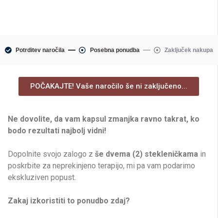
Potrditev naročila
Posebna ponudba
Zaključek nakupa
POČAKAJTE! Vaše naročilo še ni zaključeno...
Ne dovolite, da vam kapsul zmanjka ravno takrat, ko
bodo rezultati najbolj vidni!
Dopolnite svojo zalogo z
še dvema (2) stekleničkama
in
poskrbite za neprekinjeno terapijo, mi pa vam podarimo
ekskluziven popust.
Zakaj izkoristiti to ponudbo zdaj?