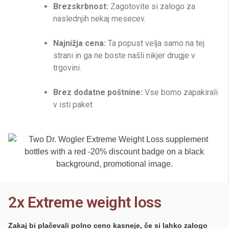
Brezskrbnost:
Zagotovite si zalogo za
naslednjih nekaj mesecev.
Najnižja cena:
Ta popust velja samo na tej
strani in ga ne boste našli nikjer drugje v
trgovini.
Brez dodatne poštnine:
Vse bomo zapakirali
v isti paket
2x Extreme weight loss
Zakaj bi plačevali polno ceno kasneje, če si lahko zalogo