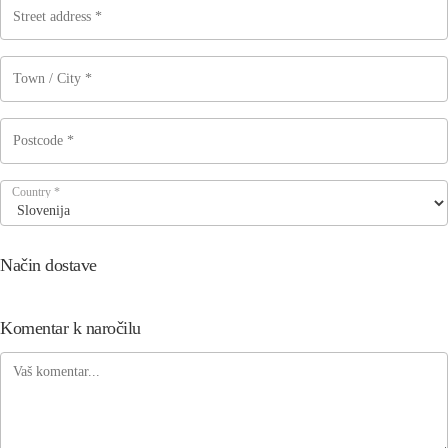
Country
*
Način dostave
Komentar k naročilu