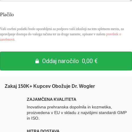
Plačilo
Vaši osebni podatki bodo uporabljeni za podporo vaši izkušnji na tem spletnem mestu, za
upravljanje dostopa do vašega računa ter za druge namene, opisane v našem
pravilnik o
zasebnosti
.
Oddaj naročilo 0,00 €
Zakaj 150K+ Kupcev Obožuje Dr. Wogler
ZAJAMČENA KVALITETA
Inovativna prehranska dopolnila in kozmetika,
proizvedena v EU v skladu z najvišjimi standardi GMP
in ISO.
HITRA DOSTAVA